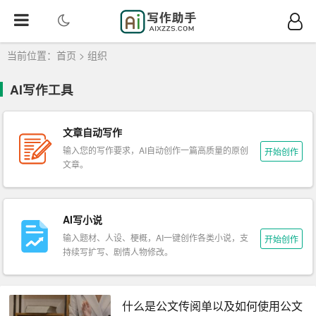
当前位置：
首页
>
组织
AI写作工具
文章自动写作
输入您的写作要求，AI自动创作一篇高质量的原创
开始创作
文章。
AI写小说
输入题材、人设、梗概，AI一键创作各类小说，支
开始创作
持续写扩写、剧情人物修改。
什么是公文传阅单以及如何使用公文