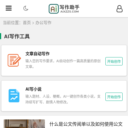
当前位置：
首页
>
办公写作
AI写作工具
文章自动写作
输入您的写作要求，AI自动创作一篇高质量的原创
开始创作
文章。
AI写小说
输入题材、人设、梗概，AI一键创作各类小说，支
开始创作
持续写扩写、剧情人物修改。
什么是公文传阅单以及如何使用公文