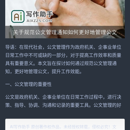
导语：在现代社会，公文管理作为
政府
机关、企事业
单位
日常工作中不可或缺的一部分，对于提高工作效率和质量
具有重要意义。本文旨在探讨如何通过规范公文管理通
知，更好地管理公文，提升工作效能。
一、公文管理的重要性
公文是政府机关、企事业单位在日常工作过程中，进行决
策、指导、协调、沟通和记录的重要工具。公文管理的好
坏，直接影响到单位的工作效率和形象，甚至关系到国家
利益和人民群众的根本利益。因此，加强公文管理，规范
AI写作助手 原创著作权作品，未经授权转载，侵权必究！文
公文处理流程，提高公文质量，对于提升政府机关、企事