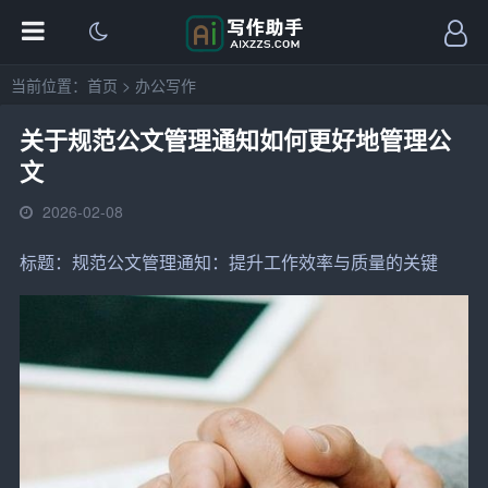
当前位置：
首页
>
办公写作
关于规范公文管理通知如何更好地管理公
文
2026-02-08
标题：
规范
公文
管理通知：提升
工作
效率与质量的关键