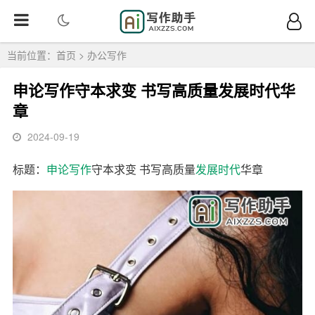
当前位置：
首页
>
办公写作
申论写作守本求变 书写高质量发展时代华
章
2024-09-19
标题：
申论
写作
守本求变 书写高质量
发展
时代
华章