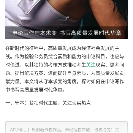
在新时代的征程中，高质量发展成为经济社会发展的主
线。作为检验公务员综合素质和能力的申论科目，也应与
时俱进，以其独特的考核方式推动考生
关注
现实、思考问
题、提出解决方案，进而提升自身素质，为高质量发展贡
献力量。本文将从守本求变的角度，探讨如何在申论写作
中书写高质量发展时代华章。
一、守本：紧扣时代主题，关注现实热点
高质量发展要求我们坚守本质，关注时代主题和现实热
点。申论写作应将目光投向社会发展的大局，紧密围绕国
AI写作助手 原创著作权作品，未经授权转载，侵权必究！文
家发展战略和政策导向，关注人民群众关心的问题。例