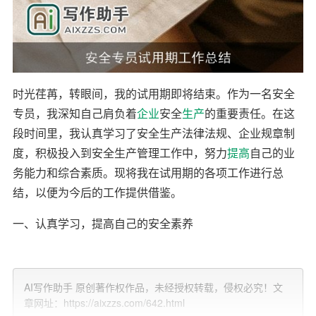
时光荏苒，转眼间，我的试用期即将结束。作为一名安全
专员，我深知自己肩负着
企业
安全
生产
的重要责任。在这
段时间里，我认真学习了安全生产法律法规、企业规章制
度，积极投入到安全生产管理工作中，努力
提高
自己的业
务能力和综合素质。现将我在试用期的各项工作进行总
结，以便为今后的工作提供借鉴。
一、认真学习，提高自己的安全素养
作为一名安全专员，我深知安全知识的重要性。在试用期
期间，我利用业余时间，认真学习安全生产法律法规、企
AI写作助手 原创著作权作品，未经授权转载，侵权必究！文
业规章制度以及相关业务知识。通过学习，我加深了对安
章网址：https://aixzzs.com/642.html
全生产的认识，提高了自己的安全素养。同时，我还积极