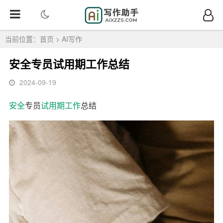
当前位置：
首页
>
AI写作
安全专员试用期工作总结
2024-09-19
安全
专员
试用期
工作
总结