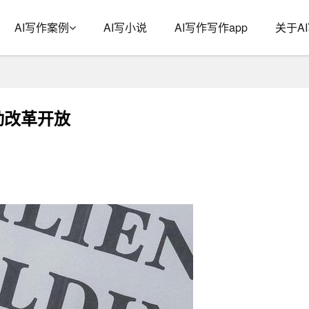
AI写作案例
AI写小说
AI写作写作app
关于A
动改革开放