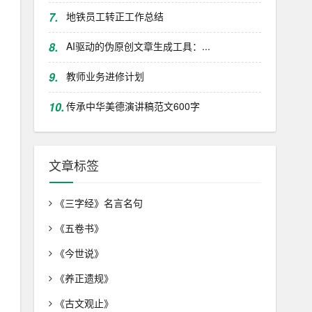
7.
地铁员工转正工作总结
8.
AI驱动的伪原创文章生成工具：...
9.
教师业务进修计划
10.
传承中华美德演讲稿范文600字
文章标签
《三字经》名言名句
《五卷书》
《今世说》
《养正遗规》
《古文观止》