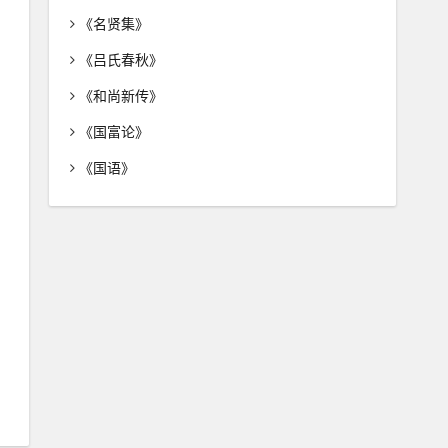
《名贤集》
《吕氏春秋》
《和尚新传》
《国富论》
《国语》