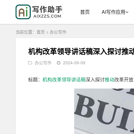
首页
AI写作应用
当前位置：
首页
>
办公写作
机构改革领导讲话稿深入探讨推
办公写作
2024-09-09
标题：
机构
改革
领导
讲话稿
深入探讨
推动
改革开放