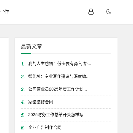
I写作
最新文章
1.
我的人生感悟：低头要有勇气 抬...
2.
智能AI：专业写作建议与深度编...
3.
公司营业员2025年度工作计划...
4.
家装装修合同
5.
2025财务工作总结开头怎样写
6.
企业广告制作合同