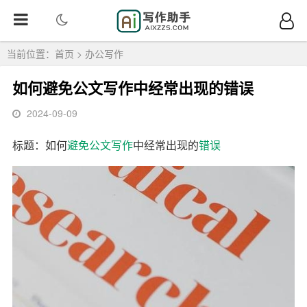
当前位置：
首页
>
办公写作
如何避免公文写作中经常出现的错误
2024-09-09
标题：如何
避免
公文
写作
中经常出现的
错误