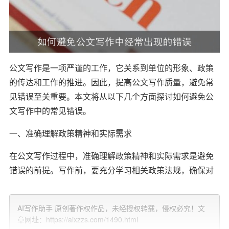
公文写作是一项严谨的工作，它关系到单位的形象、政策
的传达和工作的推进。因此，提高公文写作质量，避免常
见错误至关重要。本文将从以下几个方面探讨如何避免公
文写作中的常见错误。
一、准确理解政策精神和实际需求
在公文写作过程中，准确理解政策精神和实际需求是避免
错误的前提。写作前，要充分学习相关政策法规，确保对
政策精神有全面、准确的理解。同时，要深入了解实际情
况，确保公文内容符合实际需求，解决问题的针对性强。
AI写作助手 原创著作权作品，未经授权转载，侵权必究！文
章网址：https://aixzzs.com/1490.html
二、严谨的格式和排版