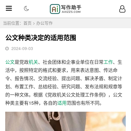
当前位置：
首页
>
办公写作
公文种类决定的适用范围
2024-09-03
公文
是党政
机关
、社会团体和企事业单位在日常
工作
、生
活中，按照特定的格式和要求，用来表达意图、传达命
令、报告情况、交流经验、提出问题、解决矛盾、制定计
划、布置工作、总结经验、研究问题、发布法规和规章等
的一种文体。根据《党政机关公文处理工作条例》，公文
种类主要有15种，各自的
适用
范围也有所不同。