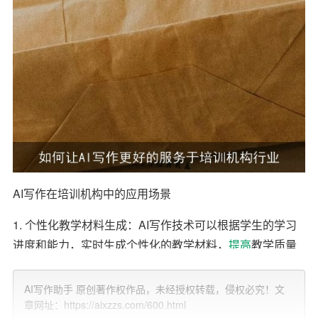
AI写作在培训机构中的应用场景
1. 个性化教学材料生成：AI写作技术可以根据学生的学习
进度和能力，实时生成个性化的教学材料，
提高
教学质量
和学习效果。
AI写作助手 原创著作权作品，未经授权转载，侵权必究！文
2. 自动化作业批改：通过AI写作技术，可以实现作业的自
章网址：https://aixzzs.com/600.html
动批改，减轻教师的工作负担，使得教师能够更多地关注