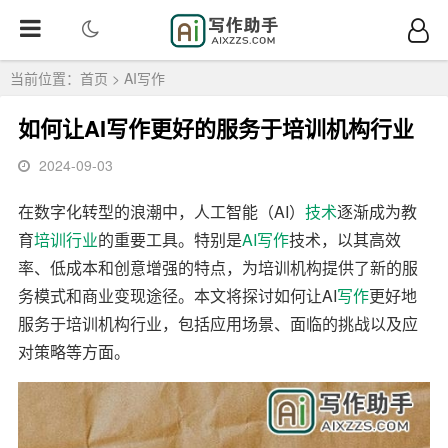
当前位置：
首页
>
AI写作
如何让AI写作更好的服务于培训机构行业
2024-09-03
在数字化转型的浪潮中，人工智能（AI）
技术
逐渐成为教
育
培训
行业
的重要工具。特别是
AI写作
技术，以其高效
率、低成本和创意增强的特点，为培训机构提供了新的服
务模式和商业变现途径。本文将探讨如何让AI
写作
更好地
服务于培训机构行业，包括应用场景、面临的挑战以及应
对策略等方面。