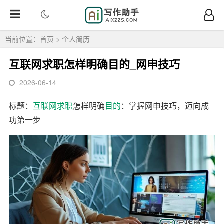
当前位置：
首页
>
个人简历
互联网求职怎样明确目的_网申技巧
2026-06-14
标题：
互联网
求职
怎样明确
目的
：掌握网申技巧，迈向成
功第一步