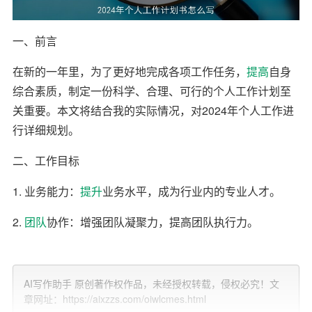
一、前言
在新的一年里，为了更好地完成各项工作任务，
提高
自身
综合素质，制定一份科学、合理、可行的个人工作计划至
关重要。本文将结合我的实际情况，对2024年个人工作进
行详细规划。
二、工作目标
1. 业务能力：
提升
业务水平，成为行业内的专业人才。
2.
团队
协作：增强团队凝聚力，提高团队执行力。
3. 自我提升：不断
学习
，提高自己的综合素质。
4. 工作成果：完成
公司
下达的各项指标，争取取得更好的
AI写作助手 原创著作权作品，未经授权转载，侵权必究！文
章网址：https://aixzzs.com/oiwlcmes.html
业绩。