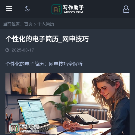
当前位置：
首页
>
个人简历
个性化的电子简历_网申技巧
2025-03-17
个性化
的电子
简历
：网申技巧全解析