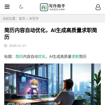
当前位置：
首页
>
AI写作
简历内容自动优化，AI生成高质量求职简
历
2025-01-01
标题：
简历
内容自动
优化
，AI生成高质量
求职
简历