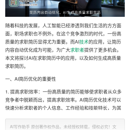
随着科技的发展，人工智能已经渗透到我们生活的方方面
面，职场求职也不例外。在这个竞争激烈的时代，一份高
质量的求职简历显得尤为重要。而AI
技术
的应用，让简历
内容自动优化成为可能，为广大
求职者
提供了更多机会。
本文将探讨AI在求职简历中的应用，以及如何生成高质量
求职简历。
一、AI简历优化的重要性
1. 提高求职效率：一份高质量的简历能够使求职者从众多
竞争者中脱颖而出，提高求职效率。AI简历优化技术可以
快速分析求职者的个人信息、工作经验和技能特长，为其
量身定制一份合适的简历。
AI写作助手 原创著作权作品，未经授权转载，侵权必究！文
2. 提升求职成功率：一份符合企业需求的简历，能够增加