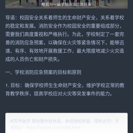
导语：校园安全关系着
师生
的生命财产安全，关系着学校
的稳定和发展。
消防安全
作为校园安全的重要组成部分，
需要我们高度重视和严格执行。为此，学校制定了一套完
善的消防应急预案，以确保在
火灾
等紧急情况下，能够迅
速、有序、有效地开展
救援
工作，最大限度地减少火灾造
成的人员伤亡和财产损失。
一、学校消防应急预案的目标和原则
1. 目标：确保学校师生生命财产安全，维护学校正常的教
育教学秩序，提高学校应对火灾等突发事件的能力。
2. 原则：以人为本，生命至上；预防为主，防消结合；快
速反应，科学施救；统一指挥，协同配合。
AI写作助手 原创著作权作品，未经授权转载，侵权必究！文
章网址：https://aixzzs.com/3459.html
二、学校消防应急预案的主要内容