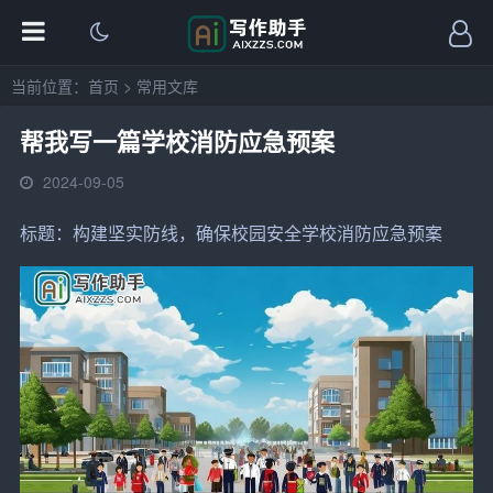
当前位置：
首页
>
常用文库
帮我写一篇学校消防应急预案
2024-09-05
标题：构建坚实防线，确保校园安全
学校
消防应急
预案