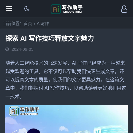
当前位置：
首页
>
AI写作
探索 AI 写作技巧释放文字魅力
2024-09-05
随着人工智能
技术
的飞速发展，AI
写作
已经成为一种越来
越受欢迎的工具。它不仅可以
帮助
我们快速
生成
文章
，还
可以提高文章的质量，使我们的文字更具魅力。在这篇文
章中，我们将探讨 AI
写作技巧
，以帮助读者更好地利用这
一技术。