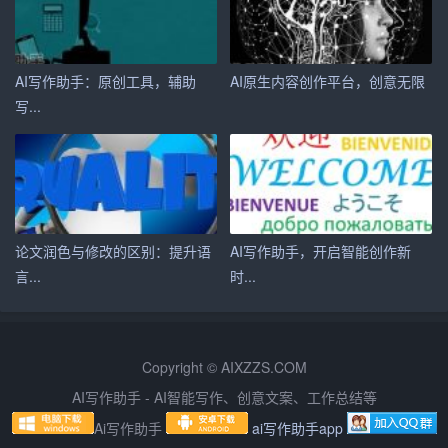
4. 检查和修改文章
生成文章后，我们需要对文章进行检查和修改，以确保文
AI写作助手：原创工具，辅助
AI原生内容创作平台，创意无限
章的质量和准确性。这可以帮助我们提高文章的可读性，
写...
使我们的文字更具魅力。
四、结语
AI 写作是一种非常有用的技术，可以帮助我们提高写作效
率，使我们的文字更具魅力。但要想充分利用这一技术，
论文润色与修改的区别：提升语
AI写作助手，开启智能创作新
我们需要掌握一些 AI 写作技巧。希望这篇文章能够帮助读
言...
时...
者更好地了解 AI 写作，并在实际应用中发挥出更大的价
值。
Copyright © AIXZZS.COM
AI写作助手 - AI智能写作、创意文案、工作总结等
Ai写作助手
ai写作助手app