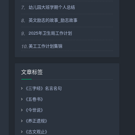
7.
幼儿园大班学期个人总结
8.
英文励志的故事_励志故事
9.
2025年卫生局工作计划
10.
美工工作计划集锦
文章标签
《三字经》名言名句
《五卷书》
《今世说》
《养正遗规》
《古文观止》