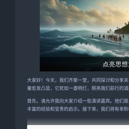
大家
好！今天，我们齐聚一堂，共同探讨和分享关
量愈发凸显，它犹如一盏明灯，
照亮
我们前行的道
首先，请允许我向大家介绍一些演讲嘉宾。他们是
丰富的经验和宝贵的启示。接下来，我们将有幸聆
在这个充满变革与创新的时代，我们需要不断激发