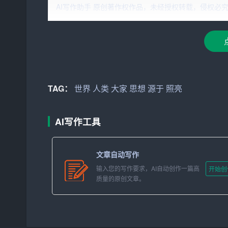
我们前行的动力，也是我们解决问题的智慧之源。
AI写作助手 原创著作权作品，未经授权转载，侵权必究！文章网址：h
们走向成功。
接下来，让我们共同探讨一下思想之光的内涵。思
知。它
源于
我们对生活、对工作的热爱和执着，源
量，它让我们在面对困境时坚定信念，勇往直前。
在
TAG：
人类
历史长河中，思想之光始终闪耀着光辉。从
世界
人类
大家
思想
源于
照亮
子的“仁爱、忠诚、诚信”；从牛顿的万有引力定
的改革开放……这些都是思想之光的体现，它们推
AI写作工具
思想之光，不仅仅是一种知识或理论，更是一种精
如诗人白居易所说：“光线照亮世界，思想照亮人
文章自动写作
案。
输入您的写作要求，AI自动创作一篇高
开始创
质量的原创文章。
那么，如何点亮思想之光呢？首先，我们需要保持
断探索未知，寻求真理。其次，我们要勇于批判和
问题、解决问题。最后，我们要善于交流和分享。