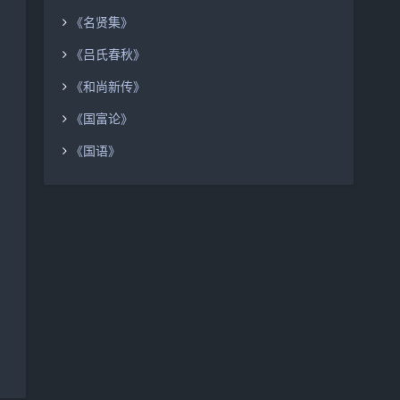
《名贤集》
《吕氏春秋》
《和尚新传》
《国富论》
《国语》