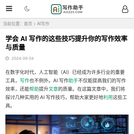
当前位置：
首页
>
AI写作
学会 AI 写作的这些技巧提升你的写作效率
与质量
2024-09-04
在数字化时代，人工智能（AI）已经成为许多行业的重要
工具，
写作
也不例外。AI 写作
助手
不仅能提高我们的写作
效率，还能
帮助
提升
文章
的质量。在这篇文章中，我们将
探讨几种实用的 AI 写作技巧，帮助大家更好地
利用
这些工
具。