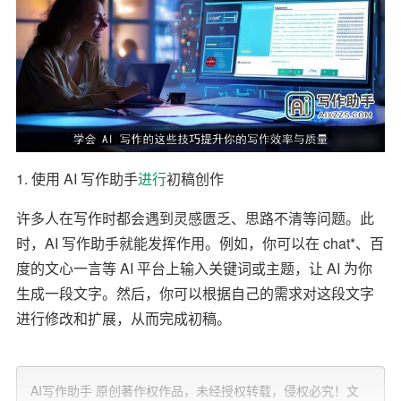
1. 使用 AI 写作助手
进行
初稿创作
许多人在写作时都会遇到灵感匮乏、思路不清等问题。此
时，AI 写作助手就能发挥作用。例如，你可以在 chat*、百
度的文心一言等 AI 平台上输入关键词或主题，让 AI 为你
生成一段文字。然后，你可以根据自己的需求对这段文字
进行修改和扩展，从而完成初稿。
2. 利用 AI 进行内容优化
AI写作助手 原创著作权作品，未经授权转载，侵权必究！文
在完成初稿后，我们可以利用 AI 写作助手对文章进行优