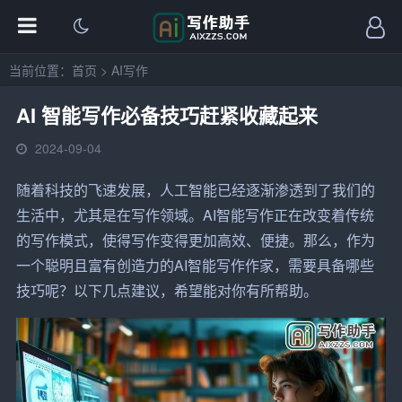
当前位置：
首页
>
AI写作
AI 智能写作必备技巧赶紧收藏起来
2024-09-04
随着科技的飞速发展，人工
智能
已经逐渐渗透到了我们的
生活中，尤其是在
写作
领域。AI
智能写作
正在改变着传统
的写作模式，使得写作变得更加高效、便捷。那么，作为
一个聪明且富有创造力的AI智能写作
作家
，需要具备哪些
技巧呢？以下几点建议，希望能对你有所帮助。