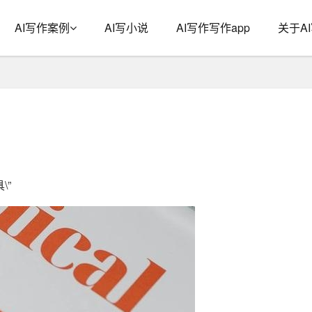
AI写作案例
AI写小说
AI写作写作app
关于A
\”