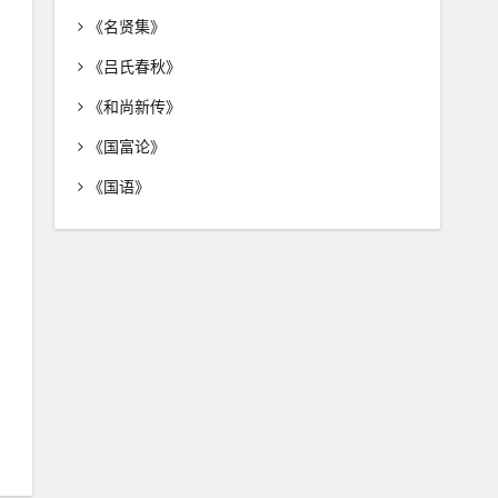
《名贤集》
《吕氏春秋》
《和尚新传》
《国富论》
《国语》