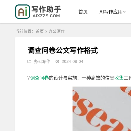
首页
AI写作应用
当前位置：
首页
>
办公写作
调查问卷公文写作格式
办公写作
2024-09-04
\”
调查
问卷
的设计与实施：一种高效的信息
收集
工具