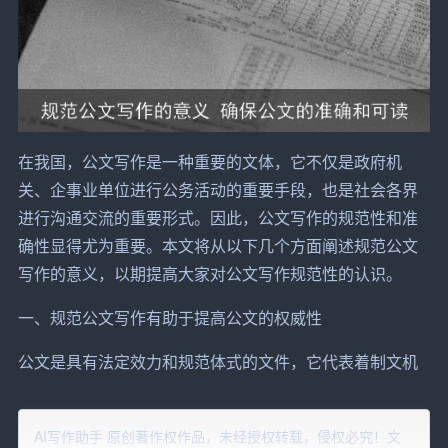
在我国，公文写作是一种重要的文体，它不仅是政府
机
关
、企事业单位进行公务活动的重要手段，也是社会各界
进行沟通交流的重要形式。因此，公文写作的规范性和准
确性显得尤为重要。本文将从以下几个方面阐述规范公文
写作的意义，以期
提高
大家对公文写作规范性的认识。
一、规范公文写作有助于提高公文的权威性
公文是具有法定效力和规范体式的文件，它代表着制文机
关的意志和权力。一份规范、严谨的公文，能够体现出制
文机关的权威和形象。反之，如果公文写作不规范，不仅
AI写作助手 原创著作权作品，未经授权转载，侵权必究！文
会影响公文的权威性，甚至可能导致公文的失效。因此，