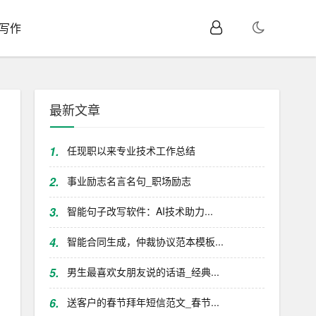
I写作
最新文章
1.
任现职以来专业技术工作总结
2.
事业励志名言名句_职场励志
3.
智能句子改写软件：AI技术助力...
4.
智能合同生成，仲裁协议范本模板...
5.
男生最喜欢女朋友说的话语_经典...
6.
送客户的春节拜年短信范文_春节...