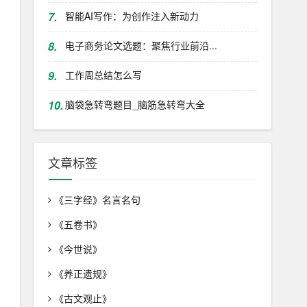
7.
智能AI写作：为创作注入新动力
8.
电子商务论文选题：聚焦行业前沿...
9.
工作周总结怎么写
10.
脑袋急转弯题目_脑筋急转弯大全
文章标签
《三字经》名言名句
《五卷书》
《今世说》
《养正遗规》
《古文观止》