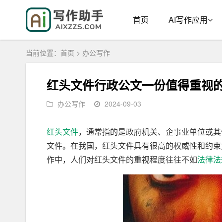
首页
AI写作应用
当前位置：
首页
>
办公写作
红头文件行政公文一份值得重视
办公写作
2024-09-03
红头文件
，通常指的是政府机关、企事业单位或其
文件。在我国，红头文件具有很高的权威性和约束
作中，人们对红头文件的重视程度往往不如
法律法