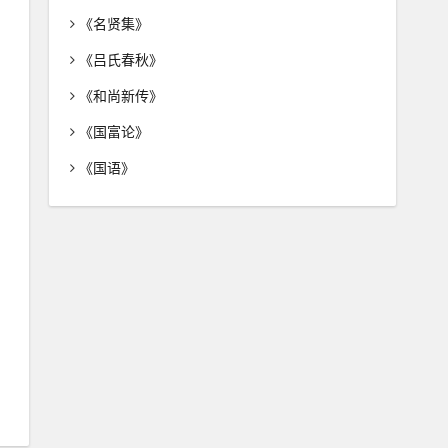
《名贤集》
《吕氏春秋》
《和尚新传》
《国富论》
《国语》