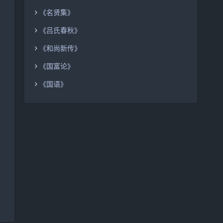
《名贤集》
《吕氏春秋》
《和尚新传》
《国富论》
《国语》