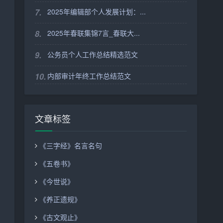
7.
2025年编辑部个人发展计划：...
8.
2025年春联集锦7言_春联大...
9.
公务员个人工作总结精选范文
10.
内部审计年终工作总结范文
文章标签
《三字经》名言名句
《五卷书》
《今世说》
《养正遗规》
《古文观止》