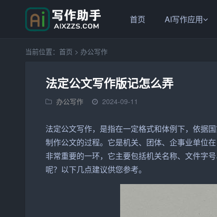
首页
AI写作应用
当前位置：
首页
>
办公写作
法定公文写作版记怎么弄
办公写作
2024-09-11
法定
公文
写作，是指在一定格式和体例下，依据国
制作公文的过程。它是
机关
、团体、企事业单位在
非常重要的一环，它主要包括机关
名称
、文件字号
呢？以下几点建议供您参考。