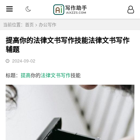
当前位置：
首页
>
办公写作
提高你的法律文书写作技能法律文书写作
辅题
2024-09-02
标题：
提高
你的
法律文书
写作
技能