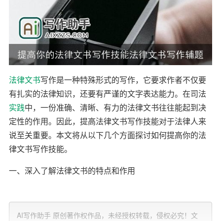
法律
文书
写作是一种特殊形式的写作，它要求作者不仅要
有扎实的法律知识，还要有严谨的文字表达能力。在司法
实践
中，一份准确、清晰、有力的法律文书往往能起到决
定性的作用。因此，提高法律文书写作技能对于法律人来
说至关重要。本文将从以下几个方面探讨如何提高你的法
律文书写作技能。
一、深入了解法律文书的特点和作用
法律文书是司法实践中的一种重要文件，具有法律效力。
它具有以下特点：严谨性、准确性、明确性、规范性和逻
AI写作助手 原创著作权作品，未经授权转载，侵权必究！文
辑性。要写好法律文书，首先要深入了解这些特点，并在