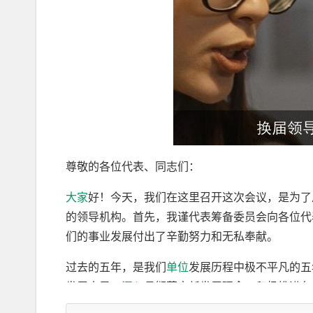
尊敬的各位代表、同志们：
大家
好！今天，我们在这里召开这次会议，是为了
的领导机构。首先，我谨代表筹备委员会向各位代
们的事业发展付出了辛勤努力和无私奉献。
过去的五年，是我们
单位
发展历程中极不平凡的五
发展大局，
深入
贯彻落实新发展理念，积极推进各
同努力。