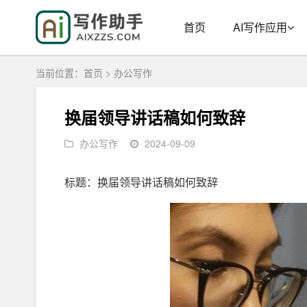
首页
AI写作应用
当前位置：
首页
>
办公写作
换届领导讲话稿如何致辞
办公写作
2024-09-09
标题：换届领导讲话稿如何致辞