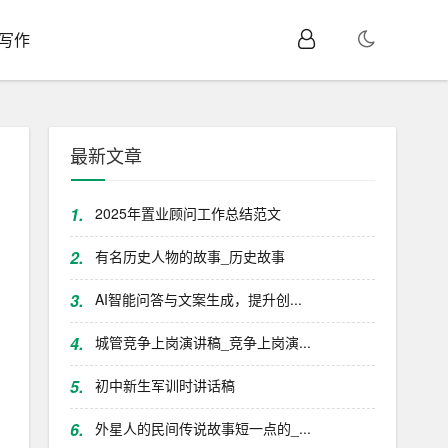
I写作
最新文章
1.
2025年置业顾问工作总结范文
2.
有名历史人物的故事_历史故事
3.
AI智能问答与文案生成，提升创...
4.
城管竞争上岗演讲稿_竞争上岗演...
5.
初中新生军训时讲话稿
6.
外星人的民间传说故事短一点的_...