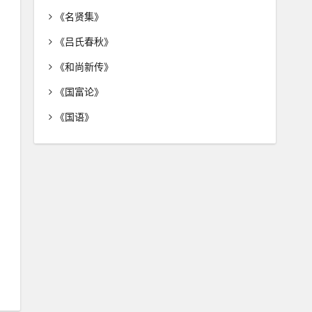
《名贤集》
《吕氏春秋》
《和尚新传》
《国富论》
《国语》