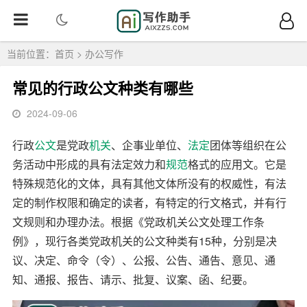
当前位置：
首页
>
办公写作
常见的行政公文种类有哪些
2024-09-06
行政
公文
是党政
机关
、企事业单位、
法定
团体等组织在公
务活动中形成的具有法定效力和
规范
格式的应用文。它是
特殊规范化的文体，具有其他文体所没有的权威性，有法
定的制作权限和确定的读者，有特定的行文格式，并有行
文规则和办理办法。根据《党政机关公文处理工作条
例》，现行各类党政机关的公文种类有15种，分别是决
议、决定、命令（令）、公报、公告、通告、意见、通
知、通报、报告、请示、批复、议案、函、纪要。