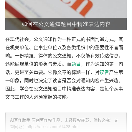
在现代社会，公文通知作为一种正式的书面沟通方式，其
在机关单位、企事业单位以及各类组织中的重要性不言而
喻。一份精准、得体的公文通知，不仅能有效传达信息，
还能展现单位的形象与素质。而
题目
，作为通知的第一句
话，更是至关重要。它像文章的标题一样，对
读者
产生第
一印象，同时也决定了读者是否会对通知内容产生兴趣。
因此，学会在公文通知题目中精准表达内容，是每个从事
文书工作的人必须掌握的技能。
题目要素
AI写作助手 原创著作权作品，未经授权转载，侵权必究！文
首先，我们需要了解公文通知题目的基本要素：
章网址：https://aixzzs.com/1428.html