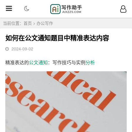
当前位置：
首页
>
办公写作
如何在公文通知题目中精准表达内容
2024-09-02
精准表达的
公文
通知
：写作技巧与实例
分析