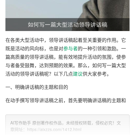
在各类大型活动中，领导讲话稿起着至关重要的作用。它
既是活动的风向标，也是对
参与者
的一种引领和激励。一
篇高质量的领导讲话稿，能有效地提升活动的氛围，使参
与者备受鼓舞，达到预期的效果。那么，如何写一篇大型
活动的领导讲话稿呢？以下几点
建议
供大家参考。
一、明确讲话稿的主题和目的
在动手撰写领导讲话稿之前，首先要明确讲话稿的主题和
目的。这是整个讲话稿的灵魂所在，也是讲话稿能否成功
的关键。要充分了解活动的背景、意义和目标，以便在讲
AI写作助手 原创著作权作品，未经授权转载，侵权必究！文
话稿中进行准确的阐述。
章网址：https://aixzzs.com/1412.html