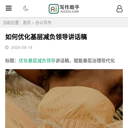
当前位置：
首页
>
办公写作
如何优化基层减负领导讲话稿
2024-09-19
标题：
优化
基层
减负
领导
讲话稿，赋能基层治理现代化