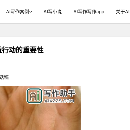
AI写作案例
AI写小说
AI写作写作app
关于A
益行动的重要性
话稿