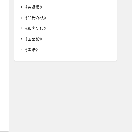
《名贤集》
《吕氏春秋》
《和尚新传》
《国富论》
《国语》