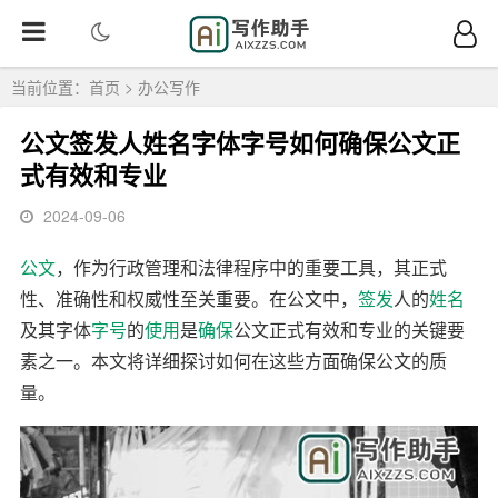
当前位置：
首页
>
办公写作
公文签发人姓名字体字号如何确保公文正
式有效和专业
2024-09-06
公文
，作为行政管理和法律程序中的重要工具，其正式
性、准确性和权威性至关重要。在公文中，
签发
人的
姓名
及其字体
字号
的
使用
是
确保
公文正式有效和专业的关键要
素之一。本文将详细探讨如何在这些方面确保公文的质
量。