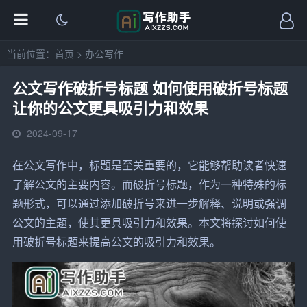
当前位置：
首页
>
办公写作
公文写作破折号标题 如何使用破折号标题
让你的公文更具吸引力和效果
2024-09-17
在
公文
写作中，
标题
是至关重要的，它能够帮助读者快速
了解公文的主要内容。而
破折号
标题，作为一种特殊的标
题形式，可以通过添加破折号来进一步解释、说明或强调
公文的主题，使其更具吸引力和效果。本文将探讨如何
使
用
破折号标题来提高公文的吸引力和效果。