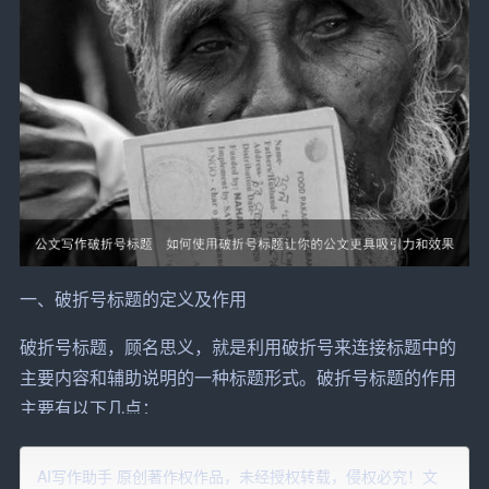
一、破折号标题的定义及作用
破折号标题，顾名思义，就是利用破折号来连接标题中的
主要内容和辅助说明的一种标题形式。破折号标题的作用
主要有以下几点：
1. 突出主题：通过破折号来强调公文的主题，使读者一眼
AI写作助手 原创著作权作品，未经授权转载，侵权必究！文
就能看出公文的核心内容。