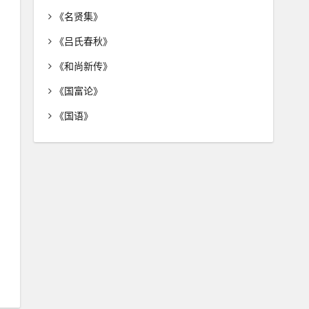
《名贤集》
《吕氏春秋》
《和尚新传》
《国富论》
《国语》