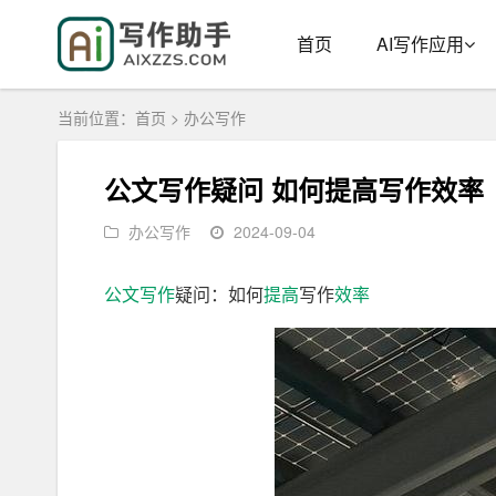
首页
AI写作应用
当前位置：
首页
>
办公写作
公文写作疑问 如何提高写作效率
办公写作
2024-09-04
公文
写作
疑问：如何
提高
写作
效率