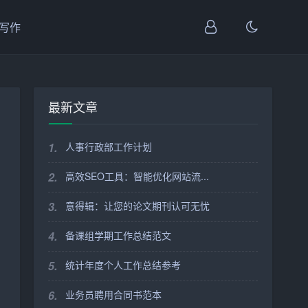
I写作
最新文章
1.
人事行政部工作计划
2.
高效SEO工具：智能优化网站流...
3.
意得辑：让您的论文期刊认可无忧
4.
备课组学期工作总结范文
5.
统计年度个人工作总结参考
6.
业务员聘用合同书范本