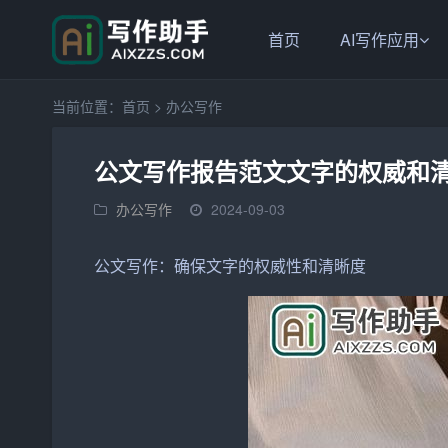
首页
AI写作应用
当前位置：
首页
>
办公写作
公文写作报告范文文字的权威和
办公写作
2024-09-03
公文
写作：
确保
文字的
权威性
和清晰度