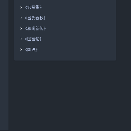
《名贤集》
《吕氏春秋》
《和尚新传》
《国富论》
《国语》