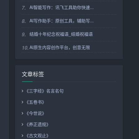
7.
AI智能写作：讯飞工具助你快速...
8.
AI写作助手：原创工具，辅助写...
9.
结婚十年纪念祝福语_结婚祝福语
10.
AI原生内容创作平台，创意无限
文章标签
《三字经》名言名句
《五卷书》
《今世说》
《养正遗规》
《古文观止》