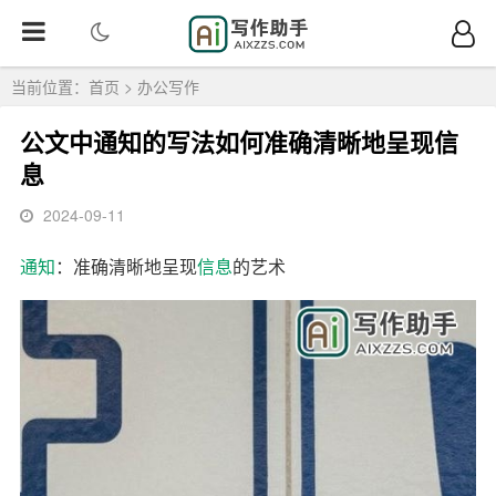
当前位置：
首页
>
办公写作
公文中通知的写法如何准确清晰地呈现信
息
2024-09-11
通知
：准确清晰地呈现
信息
的艺术