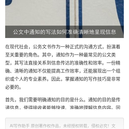
在现代社会，公务文书作为一种正式的沟通方式，扮演着
至关重要的角色。其中，通知作为一种最常见的公文类
型，其写法直接关系到信息传达的准确性和效率。一份精
确、清晰的通知不仅能提高工作效率，还能展现出一个组
织或个人的专业素养。因此，掌握通知的写作技巧是非常
必要的。
首先，我们需要明确通知的目的是什么。通知的目的是传
递信息，使得接收者能够快速、准确地理解信息内容。因
此，在撰写通知时，我们
应该
将信息的传递效果作为首要
考虑因素。
AI写作助手 原创著作权作品，未经授权转载，侵权必究！文