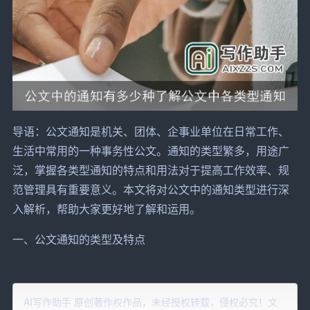
导语：公文通知是机关、团体、企事业单位在日常工作、
生活中常用的一种事务性公文。通知的类型繁多，用途广
泛，掌握各类型通知的特点和用法对于提高工作效率、规
范管理具有重要意义。本文将对公文中的通知类型进行深
入解析，帮助大家更好地了解和运用。
一、公文通知的类型及特点
1.
发布
性通知：用于发布法规、规章，转发上级机关、同
级机关和不相隶属机关的公文。发布性通知的特点是内容
AI写作助手 原创著作权作品，未经授权转载，侵权必究！文
重要、涉及面广，对机关工作具有指导性和约束力。