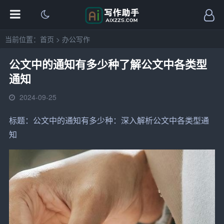
当前位置：
首页
>
办公写作
公文中的通知有多少种了解公文中各类型
通知
2024-09-25
标题：
公文
中的
通知
有多少种：深入解析公文中各类型通
知