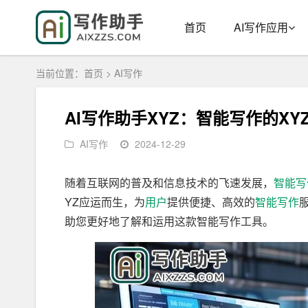
首页
AI写作应用
当前位置：
首页
>
AI写作
AI写作助手XYZ：智能写作的XY
AI写作
2024-12-29
随着互联网的普及和信息技术的飞速发展，
智能写
YZ应运而生，为
用户
提供便捷、高效的
智能
写作
助您更好地了解和运用这款智能写作工具。