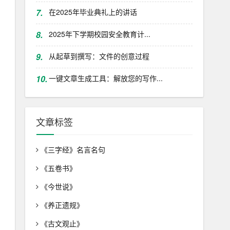
7.
在2025年毕业典礼上的讲话
8.
2025年下学期校园安全教育计...
9.
从起草到撰写：文件的创意过程
10.
一键文章生成工具：解放您的写作...
文章标签
《三字经》名言名句
《五卷书》
《今世说》
《养正遗规》
《古文观止》