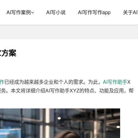
AI写作案例
AI写小说
AI写作写作app
关于A
Z方案
作
已经成为越来越多企业和个人的需求。为此，
AI写作
助手
X
服务。本文将详细介绍AI写作助手XYZ的特点、功能及应用，帮