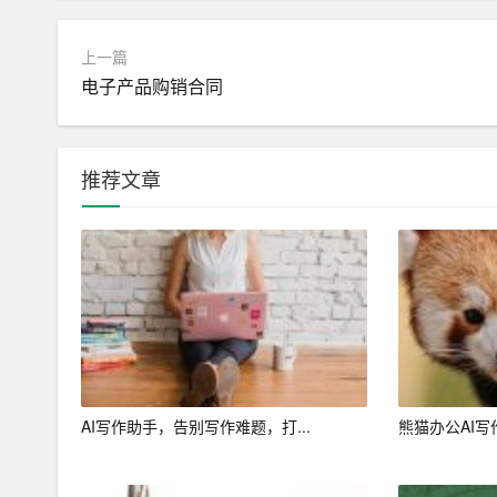
能力。
上一篇
5. 语言翻译：AI写作助手XYZ支持多种语言翻
电子产品购销合同
三、AI写作助手XYZ的应用场景
1. 教育领域：AI写作助手XYZ可以帮助学生提
推荐文章
2. 企业宣传：AI写作助手XYZ为企业提供高效
3. 媒体运营：AI写作助手XYZ为媒体平台提供
4. 个人写作：AI写作助手XYZ助力个人作者提
5. 行政办公：AI写作助手XYZ帮助上班族撰写
总之，AI写作助手XYZ是一款极具性价比的智能
AI写作助手，告别写作难题，打...
熊猫办公AI写
师、企业还是个人作者，都可以借助AI写作助手X
无限可能，迈向美好的未来！