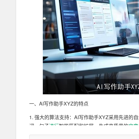
一、AI写作助手XYZ的特点
1. 强大的算法支持：AI写作助手XYZ采用先
词、句子
进行
智能匹配和扩展，生成高质量的
文章