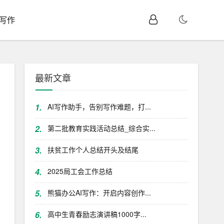
I写作
最新文章
1.
AI写作助手，告别写作难题，打...
2.
第二批教育实践活动总结_综合实...
3.
扶贫工作个人总结开头及结尾
4.
2025局工会工作总结
5.
熊猫办公AI写作：开启内容创作...
6.
高中生青春励志演讲稿1000字...