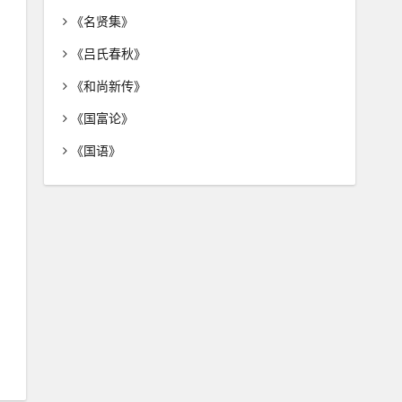
《名贤集》
《吕氏春秋》
《和尚新传》
《国富论》
《国语》