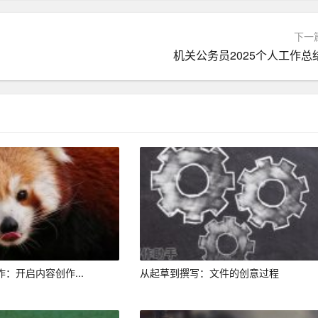
下一
译，方便用户在全球范围内进行交流和合作。
机关公务员2025个人工作总
高写作能力，教师可利用其进行批改和指导。
、专业的宣传文章，提高企业品牌形象。
丰富、多样的内容，提高用户粘性。
高写作效率，实现创作梦想。
报告、总结等公文，提升工作效率。
写作工具，为您提供便捷、高效的写作支持。无论您是学生、教
作：开启内容创作...
从起草到撰写：文件的创意过程
YZ提升写作能力，实现创作价值。让我们一起探索智能写作的