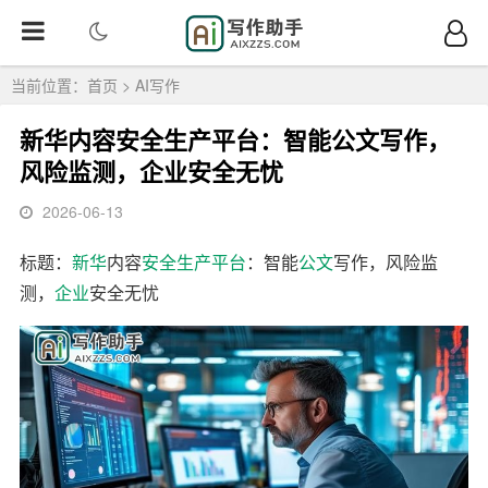
当前位置：
首页
>
AI写作
新华内容安全生产平台：智能公文写作，
风险监测，企业安全无忧
2026-06-13
标题：
新华
内容
安全
生产
平台
：智能
公文
写作，风险监
测，
企业
安全无忧