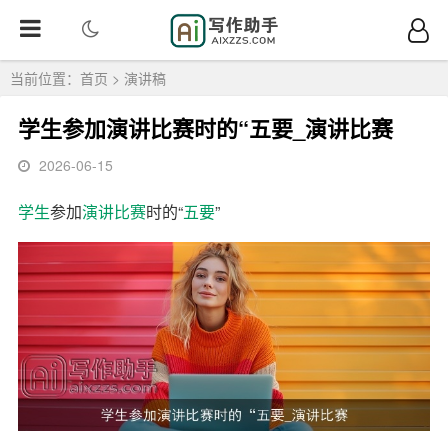
当前位置：
首页
>
演讲稿
学生参加演讲比赛时的“五要_演讲比赛
2026-06-15
学生
参加
演讲比赛
时的“
五要
”