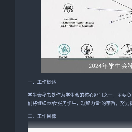
一、工作概述
学生会秘书处作为学生会的核心部门之一，主要负
们将继续秉承“服务学生，凝聚力量”的宗旨，努力
二、工作目标
1. 完善学生会内部管理制度，提高学生会工作规