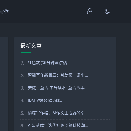
I写作
最新文章
1.
红色故事5分钟演讲稿
2.
智能写作新篇章：AI助您一键生...
3.
安徒生童话 字母读本_童话故事
4.
IBM Watsonx Ass...
5.
秘塔写作猫：AI作文生成器的卓...
6.
AI智慧体：迭代升级引领科技潮...