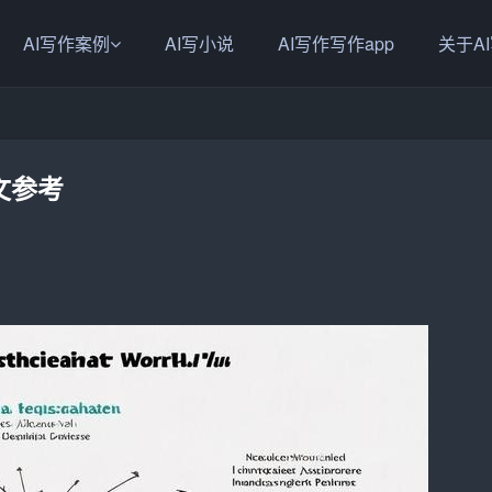
AI写作案例
AI写小说
AI写作写作app
关于A
文参考