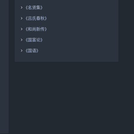
《名贤集》
《吕氏春秋》
《和尚新传》
《国富论》
《国语》