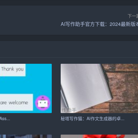
传递效率。
下一
的了解和友谊。
AI写作助手官方下载：2024最新版
合素质。
会在工作中遇到的问题。
学生会的形象和影响力。
目，为学生会的改革和发展提供新思路。
验，推动学生会工作的创新发展。
ss...
秘塔写作猫：AI作文生成器的卓...
新意识和能力。