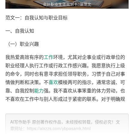
范文一：自我认知与职业目标
一、自我认知
（一）职业兴趣
我热爱高效有序的
工作
环境，尤其对企事业或行政单位的
职业经理人执行工作或行政工作感兴趣。我愿意执行上级
的命令，同时也有意寻求担任领导职务，习惯于自己对事
情做判断和决策。不
喜欢
模棱两可的指示，通常忠诚、可
靠、自我控制
能力
强。我不喜欢从事笨重的体力劳动，也
不喜欢在工作中与别人形成过于紧密的联系。对于明确规
定的任务，我能够很好地完成。
（二）职业能力
AI写作助手 原创著作权作品，未经授权转载，侵权必究！文
章网址：https://aixzzs.com/ybpasamk.html
通过职业发展测评和分析，我了解到自己具备较高的基本