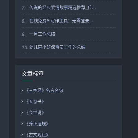
7.
传说的经典爱情故事精选推荐_传...
8.
在线免费AI写作工具：无需登录...
9.
一月工作总结
10.
幼儿园小班保育员工作的总结
文章标签
《三字经》名言名句
《五卷书》
《今世说》
《养正遗规》
《古文观止》