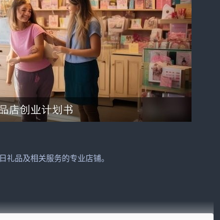
日
礼品
及相关
服务
的专业店铺。