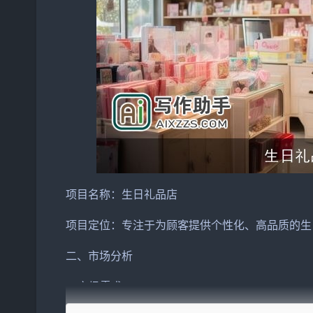
项目名称：
生日礼品
店
项目定位：专注于为顾客
提供
个性化、高品质的生
二、
市场
分析
1. 市场需求