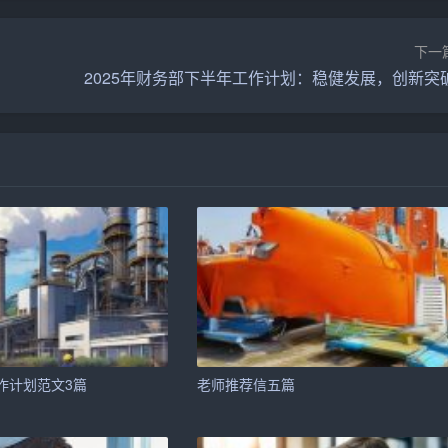
下一
2025年财务部下半年工作计划：稳健发展，创新突
礼品等。
的生日蛋糕。
气球、彩带、横幅等。
制服务。
等一站式服务。
作计划范文3篇
老师推荐信五篇
、摄影等服务。