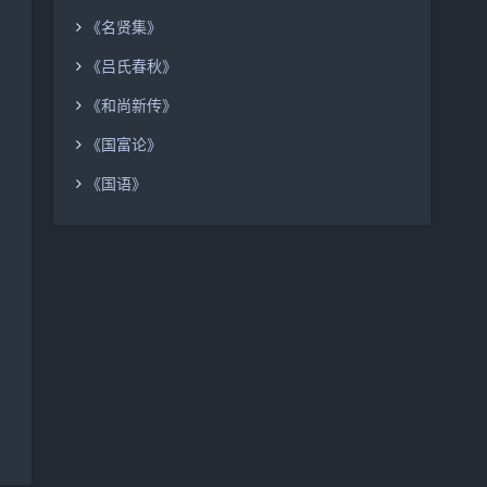
《名贤集》
《吕氏春秋》
《和尚新传》
《国富论》
《国语》