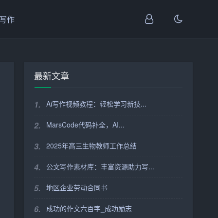
I写作
最新文章
1.
Ai写作视频教程：轻松学习新技...
2.
MarsCode代码补全，AI...
3.
2025年高三生物教师工作总结
4.
公文写作素材库：丰富资源助力写...
5.
地区企业劳动合同书
6.
成功的作文六百字_成功励志