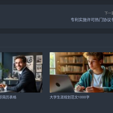
下一
我在该岗位的一些工作经历：
专利实施许可热门协议
织和执行，包括活动主题、节目单、邀请嘉宾等。
外教和同学参与，为大家提供一个交流英语的平台。
确保活动的顺利进行。
取活动资源和支持。
够按时完成任务。
与不同背景的人建立良好的人际关系。
职简历表格
大学生涯规划范文1000字
适应新的工作环境和任务。