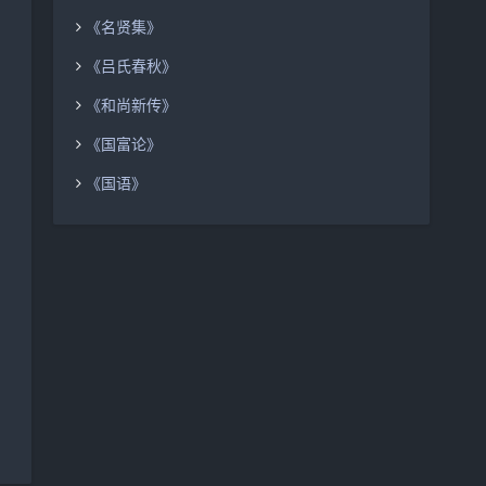
《名贤集》
《吕氏春秋》
《和尚新传》
《国富论》
《国语》