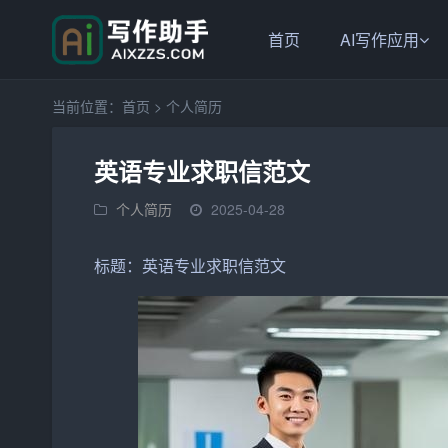
首页
AI写作应用
当前位置：
首页
>
个人简历
英语专业求职信范文
个人简历
2025-04-28
标题：
英语专业
求职信
范文