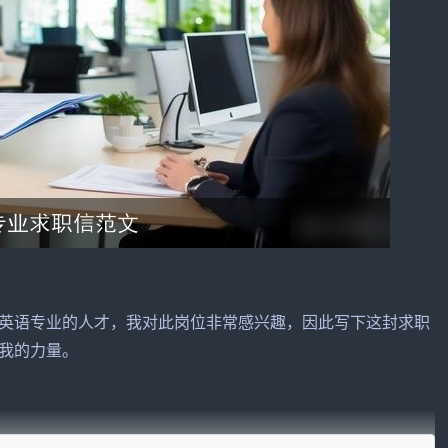
英语
专业的人才，我对此岗位非常感兴趣，因此写下这封求职
我的力量。
业。在校期间，我积极参与各类英语实践
活动
，不断提高自己