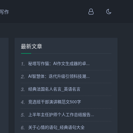
I写作
最新文章
1.
秘塔写作猫：AI作文生成器的卓...
2.
AI智慧体：迭代升级引领科技潮...
3.
经典法国名人名言_英语名言
4.
竞选班干部演讲稿范文500字
5.
上半年主任护师个人工作总结报告...
6.
关于心情的语句_经典语句大全