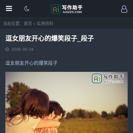
当前位置：
首页
>
实用资料
逗女朋友开心的爆笑段子_段子
2026-06-04
逗女朋友开心
的
爆笑段子