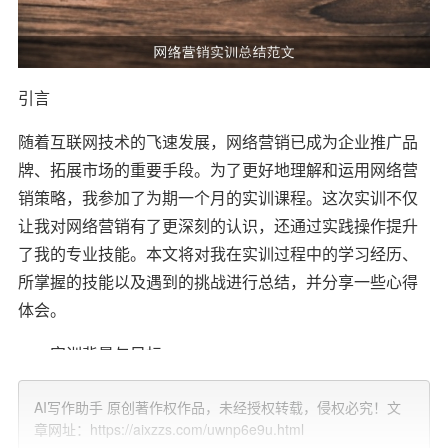
引言
随着互联网技术的飞速发展，网络营销已成为企业推广品
牌、拓展市场的重要手段。为了更好地理解和运用网络营
销策略，我参加了为期一个月的实训课程。这次实训不仅
让我对网络营销有了更深刻的认识，还通过实践操作提升
了我的专业技能。本文将对我在实训过程中的学习经历、
所掌握的技能以及遇到的挑战进行总结，并分享一些心得
体会。
一、实训背景与目标
本次网络营销实训由XX公司主办，旨在通过理论学习与实
AI写作助手 原创著作权作品，未经授权转载，侵权必究！文
践操作相结合的方式，帮助学员掌握网络营销的核心技
章网址：https://aixzzs.com/uwnp6e9u.html