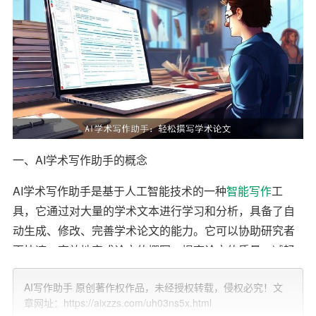
一、AI学术写作助手的概念
AI学术写作助手是基于人工智能技术的一种
智能写作
工
具，它通过对大量的学术文本进行学习和分析，具备了自
动生成、修改、完善学术论文的能力。它可以协助研究者
更快速、高效地完成论文的撰写，提高论文的质量，减轻
研究者的写作负担。
AI写作助手 原创著作权作品，未经授权转载，侵权必究！文
二、AI学术写作助手的特点
章网址：https://aixzzs.com/uh03ns5x.html