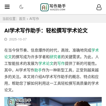
当前位置：
首页
>
AI写作
AI学术写作助手：轻松撰写学术论文
2025-10-07
在当今快节奏、信息爆炸的时代，高效、准确地完成
学术
论文
的撰写成为许多学者和
研究者
的关键需求。为此，人
工智能技术的发展为
学术
论文
的
写作
提供了新的可能性。
其中，AI学术写作
助手
作为一种新型工具，正受到越来越
多的关注。本文将介绍AI学术写作助手的概念、特点和应
用，帮助您了解如何利用这一工具轻松撰写高质量的学术
论文。