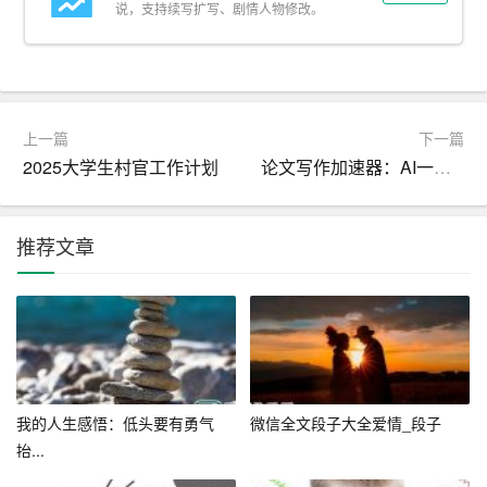
在月宫的深处，有一棵巨大的桂树。嫦娥告诉小哪吒，这
说，支持续写扩写、剧情人物修改。
棵桂树是吴刚伐了千年也砍不倒的神木。吴刚因犯错被天
帝惩罚在此不断砍伐桂树，而每次斧头砍下去，树伤处便
会迅速愈合。听到这里，小哪吒不禁为吴刚感到惋惜。
上一篇
下一篇
正当小哪吒和嫦娥聊天时，突然传来一阵急促的脚步声。
2025大学生村官工作计划
论文写作加速器：AI一键生成，节省时间
原来是一只怪兽试图闯入月宫捣乱。小哪吒立刻拿出乾坤
圈和混天绫，勇敢地与怪兽搏斗起来。经过一番激战，怪
兽终于被制服。嫦娥感激地对小哪吒说：“谢谢你保护了月
推荐文章
宫的安宁。”
战斗结束后，嫦娥邀请小哪吒品尝月宫的仙果和琼浆玉
液。小哪吒一边品尝美味的食物，一边听嫦娥讲述更多关
于月宫的故事。直到天边泛起了鱼肚白，小哪吒才依依不
舍地告别嫦娥和月宫，踏上归途。
我的人生感悟：低头要有勇气
微信全文段子大全爱情_段子
抬...
回到家中后，小哪吒把探险经历告诉了父母和朋友们。大