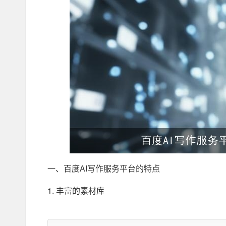
一、百度AI写作服务平台的特点
1. 丰富的素材库
百度AI写作服务平台拥有庞大的素材库，涵盖了