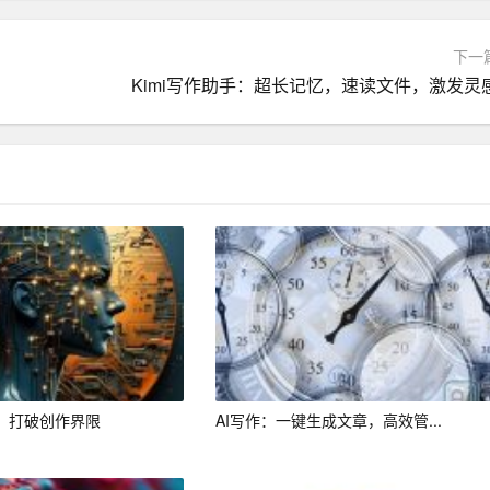
下一
Kimi写作助手：超长记忆，速读文件，激发灵
作素材，获取创作灵感，从而提高写作效率。在短时间内，用户
牌形象。
I写作服务平台可以帮助用户简化创作流程，降低人力成本。企
效率。
提高写作质量。在不断的练习和指导下，用户可以逐步掌握写
者：打破创作界限
AI写作：一键生成文章，高效管...