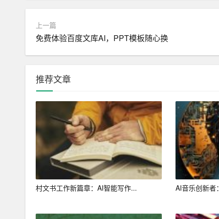
用户进行发布和分享。
上一篇
二、百度AI写作服务平台的优势
免费体验百度文库AI，PPT模板随心换
1. 提高写作效率
借助百度AI写作服务平台，用户可以快速找到写
推荐文章
可以完成一篇高质量的文章，提升个人或企业的品
2. 节省人力成本
传统的写作过程需要大量的时间和精力，而百度A
业可以利用平台辅助员工完成写作任务，提高工作
3. 提高写作质量
平台提供的智能推荐和写作辅导功能可以帮助用户
村文书工作新篇章：AI智能写作...
AI音乐创新
作技巧，提升自己的表达能力。