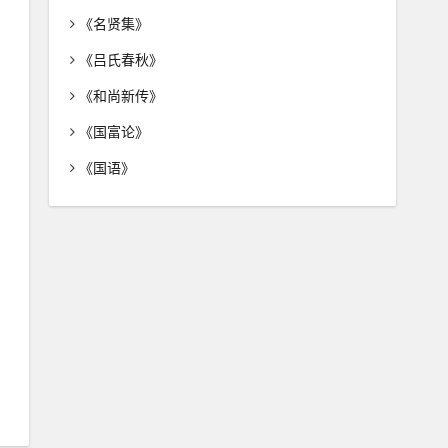
《名贤集》
《吕氏春秋》
《和尚新传》
《国富论》
《国语》