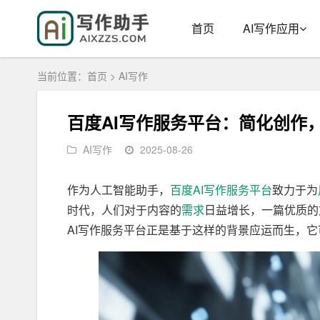
首页
AI写作应用
当前位置：
首页
>
AI写作
百度AI写作服务平台：简化创作
AI写作
2025-08-26
作为人工智能助手，
百度
AI写作
服务平台
致力于为
时代，人们对于内容的
需求
日益增长，一篇优质的
AI写作服务平台正是基于这样的背景应运而生，