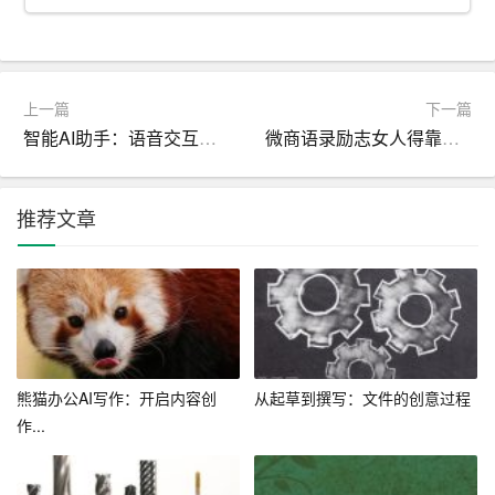
2. 提升餐饮服务质量，丰富菜品口味，提高上菜速度，为
客人提供优质的餐饮体验。
3. 加强前台接待服务，提高办理入住、退房效率，热情对
上一篇
下一篇
待每一位客人，提升客户满意度。
智能AI助手：语音交互的软硬件集成方案
微商语录励志女人得靠自己_职场励志
4. 定期开展客户满意度调查，了解客户需求和意见建议，
及时改进服务措施，提高客户满意度。
推荐文章
四、加强团队合作与沟通
1. 培养服务员团队意识，加强团队协作，确保酒店各个部
门之间的顺畅沟通。
2. 定期召开服务员座谈会，了解服务员工作中遇到的困难
熊猫办公AI写作：开启内容创
从起草到撰写：文件的创意过程
和问题，提供必要的支持和帮助。
作...
3. 加强服务员之间的沟通交流，分享工作经验，提高整体
服务水平。