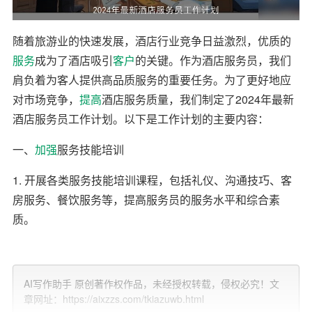
随着旅游业的快速发展，酒店行业竞争日益激烈，优质的
服务
成为了酒店吸引
客户
的关键。作为酒店服务员，我们
肩负着为客人提供高品质服务的重要任务。为了更好地应
对市场竞争，
提高
酒店服务质量，我们制定了2024年最新
酒店服务员工作计划。以下是工作计划的主要内容：
一、
加强
服务技能培训
1. 开展各类服务技能培训课程，包括礼仪、沟通技巧、客
房服务、餐饮服务等，提高服务员的服务水平和综合素
质。
2. 定期组织服务员参加外部培训，引进先进的的服务理念
和技能，不断提升服务员的职业素养。
AI写作助手 原创著作权作品，未经授权转载，侵权必究！文
章网址：https://aixzzs.com/tkiazuwb.html
3. 加强内部交流与分享，建立服务员之间的学习平台，促