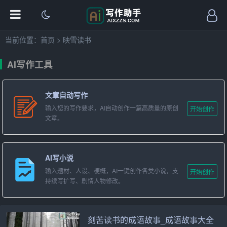
当前位置：
首页
>
映雪读书
AI写作工具
文章自动写作
输入您的写作要求，AI自动创作一篇高质量的原创
开始创作
文章。
AI写小说
输入题材、人设、梗概，AI一键创作各类小说，支
开始创作
持续写扩写、剧情人物修改。
刻苦读书的成语故事_成语故事大全