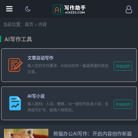
当前位置：
首页
>
内容
AI写作工具
文章自动写作
输入您的写作要求，AI自动创作一篇高质量的原创
开始创作
文章。
AI写小说
输入题材、人设、梗概，AI一键创作各类小说，支
开始创作
持续写扩写、剧情人物修改。
熊猫办公AI写作：开启内容创作新篇